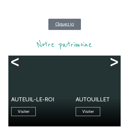
Cliquez ici
Notre patrimoine
<
>
AUTEUIL-LE-ROI
AUTOUILLET
Visiter
Visiter