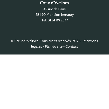
Cœur d'Yvelines
49 rue de Paris
78490
Montfort l'Amaury
Tél.
01 34 89 23 17
© Cœur d’Yvelines. Tous droits réservés. 2026
Mentions
légales
Plan du site
Contact