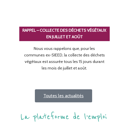
RAPPEL – COLLECTE DES DÉCHETS VÉGÉTAUX
EN JUILLET ET AOÛT
Nous vous rappelons que, pour les
communes ex-SIEED, la collecte des déchets
végétaux est assurée tous les 15 jours durant
les mois de juillet et août.
Toutes les actualités
La plateforme de l’emploi