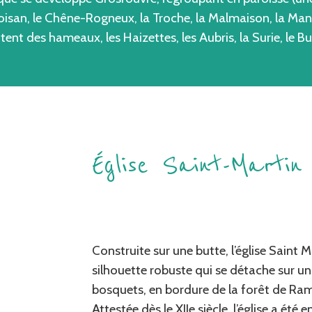
, Moisan, le Chêne-Rogneux, la Troche, la Malmaison, la Man
tent des hameaux, les Haizettes, les Aubris, la Surie, le B
Église Saint-Martin
Construite sur une butte, l’église Saint M
silhouette robuste qui se détache sur un
bosquets, en bordure de la forêt de Ram
Attestée dès le XIIe siècle, l’église a été