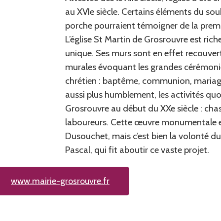
au XVIe siècle. Certains éléments du s
porche pourraient témoigner de la premi
L’église St Martin de Grosrouvre est rich
unique. Ses murs sont en effet recouver
murales évoquant les grandes cérémonies
chrétien : baptême, communion, mariag
aussi plus humblement, les activités qu
Grosrouvre au début du XXe siècle : cha
laboureurs. Cette œuvre monumentale es
Dusouchet, mais c’est bien la volonté du 
Pascal, qui fit aboutir ce vaste projet.
www.mairie-grosrouvre.fr