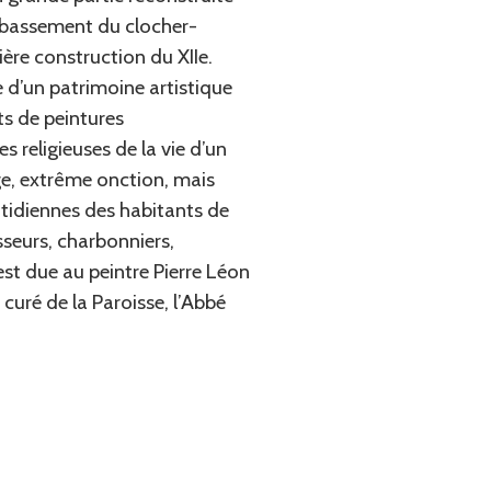
oubassement du clocher-
ère construction du XIIe.
e d’un patrimoine artistique
ts de peintures
 religieuses de la vie d’un
e, extrême onction, mais
otidiennes des habitants de
sseurs, charbonniers,
t due au peintre Pierre Léon
curé de la Paroisse, l’Abbé