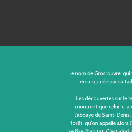
Le nom de Grosrouvre, qui v
remarquable par sa tail
Les découvertes sur le te
montrent que celui-ci a 
l'abbaye de Saint-Denis, 
forêt, qu'on appelle alors l
se fixe l'habitat. C'est ain