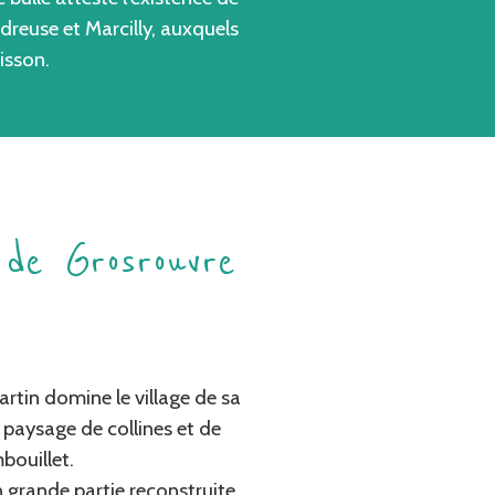
dreuse et Marcilly, auxquels
uisson.
 de Grosrouvre
artin domine le village de sa
 paysage de collines et de
bouillet.
 en grande partie reconstruite