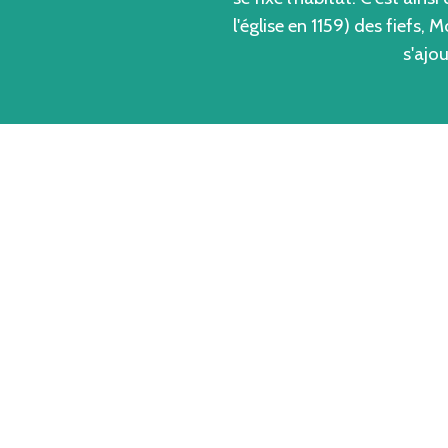
l'église en 1159) des fiefs
s'ajou