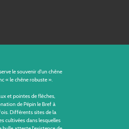
serve le souvenir d'un chêne
nc « le chêne robuste ».
aux et pointes de flèches,
nation de Pépin le Bref à
is. Différents sites de la
res cultivées dans lesquelles
 bulle atteste l'existence de