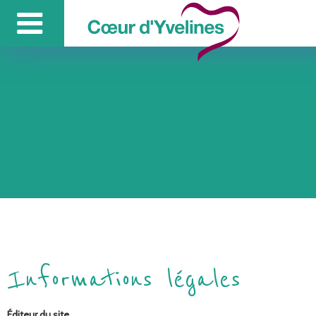
Informations légales
Éditeur du site