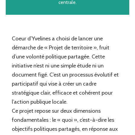
centrale.
Coeur d’Yvelines a choisi de lancer une
démarche de « Projet de territoire », fruit
d’une volonté politique partagée. Cette
initiative n’est ni une simple étude ni un
document figé.
C’est un processus évolutif et
participatif qui vise à créer un cadre
stratégique clair, efficace et cohérent pour
l’action publique locale.
Ce projet repose sur deux dimensions
fondamentales : le « quoi », c’est-à-dire les
objectifs politiques partagés, en réponse aux