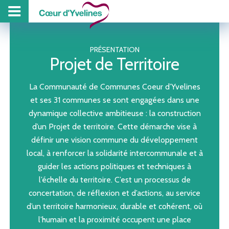
PROJET DE TE
PISCINE
COLL
Z
PRÉSENTATION
Projet de Territoire
La Communauté de Communes Coeur d’Yvelines
et ses 31 communes se sont engagées dans une
dynamique collective ambitieuse : la construction
d’un Projet de territoire. Cette démarche vise à
définir une vision commune du développement
local, à renforcer la solidarité intercommunale et à
guider les actions politiques et techniques à
l’échelle du territoire. C’est un processus de
concertation, de réflexion et d’actions, au service
d’un territoire harmonieux, durable et cohérent, où
l’humain et la proximité occupent une place