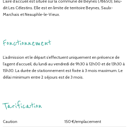
L’aire d’accueil est située sur la commune de Beynes (78650), lieu-
dit Les Célestins. Elle est en limite de territoire Beynes, Saulx-
Marchais et Neauphle-le-Vieux.
Fonctionnement
L’admission et le départ s’effectuent uniquement en présence de
l’agent d’accueil, du lundi au vendredi de 9h30 à 12h00 et de 13h30 à
15h30. La durée de stationnement est fixée à 3 mois maximum. Le
délai minimum entre 2 séjours est de 3 mois.
Tarification
Caution
150 €/emplacement