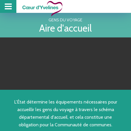
PROJET DE TE
PISCINE
COLL
Z
GENS DU VOYAGE
Aire d'accueil
L'État détermine les équipements nécessaires pour
accueillir les gens du voyage à travers le schéma
départemental d'accueil, et cela constitue une
obligation pour la Communauté de communes.