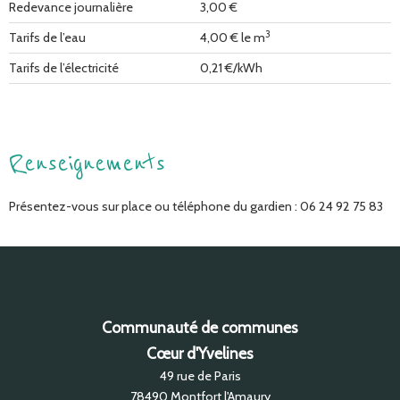
Redevance journalière
3,00 €
3
Tarifs de l’eau
4,00 € le m
Tarifs de l’électricité
0,21 €/kWh
Renseignements
Présentez-vous sur place ou téléphone du gardien : 06 24 92 75 83
Communauté de communes
Cœur d'Yvelines
49 rue de Paris
78490
Montfort l'Amaury