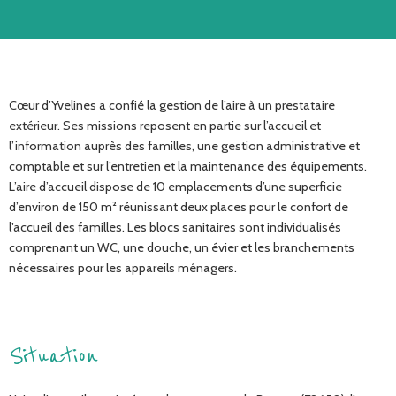
Cœur d’Yvelines a confié la gestion de l’aire à un prestataire
extérieur. Ses missions reposent en partie sur l’accueil et
l’information auprès des familles, une gestion administrative et
comptable et sur l’entretien et la maintenance des équipements.
L’aire d’accueil dispose de 10 emplacements d’une superficie
d’environ de 150 m² réunissant deux places pour le confort de
l’accueil des familles. Les blocs sanitaires sont individualisés
comprenant un WC, une douche, un évier et les branchements
nécessaires pour les appareils ménagers.
Situation