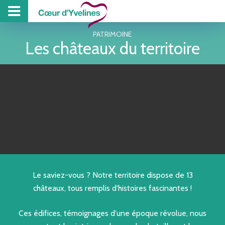
PROJET DE TE
PISCINE
COLL
Z
PATRIMOINE
Les châteaux du territoire
Le saviez-vous ? Notre territoire dispose de 13
châteaux, tous remplis d'histoires fascinantes !
Ces édifices, témoignages d'une époque révolue, nous