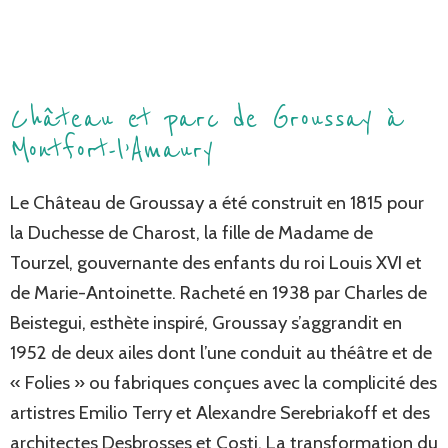
Château et parc de Groussay à
Montfort-l’Amaury
Le Château de Groussay a été construit en 1815 pour
la Duchesse de Charost, la fille de Madame de
Tourzel, gouvernante des enfants du roi Louis XVI et
de Marie-Antoinette. Racheté en 1938 par Charles de
Beistegui, esthète inspiré, Groussay s’aggrandit en
1952 de deux ailes dont l’une conduit au théâtre et de
« Folies » ou fabriques conçues avec la complicité des
artistres Emilio Terry et Alexandre Serebriakoff et des
architectes Desbrosses et Costi. La transformation du