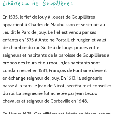
Château de Goupillères
En 1535, le fief de Jouy à l’ouest de Goupillières
appartient à Charles de Maubuisson et se situait au
lieu dit le Parc de Jouy. Le fief est vendu par ses
enfants en 1575 à Antoine Portail, chirurgien et valet
de chambre du roi. Suite à de longs procès entre
seigneurs et habitants de la paroisse de Goupillières à
propos des fours et du moulin,les habitants sont
condamnés et en 1581, François de Fontaine devient
en échange seigneur de Jouy. En 1613, la seigneurie
passe à la famille Jean de Nicot, secrétaire et conseiller
du roi. La seigneurie fut achetée par Jean Lecoq
chevalier et seigneur de Corbeville en 1648.
En février 1678, Goupillières est érigée en Marquisat en