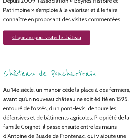
Depuis 2009, l’association « Beynes Histoire et
Patrimoine » s’emploie à le valoriser et à le faire
connaître en proposant des visites commentées.
Cliquez ici pour visiter le château
Château de Ponchartrain
Au 14e siècle, un manoir cède la place à des fermiers,
avant qu’un nouveau château ne soit édifié en 1595,
entouré de fossés, d’un pont-levis, de tourelles
défensives et de bâtiments agricoles. Propriété de la
famille Coignet, il passe ensuite entre les mains
d’Antoine de Buade de Frontenac, qui y ajoute une