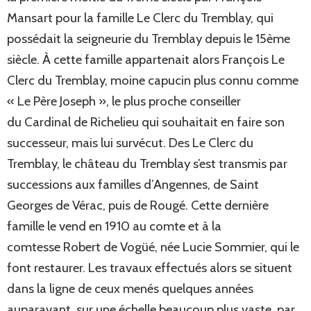
Mansart pour la famille Le Clerc du Tremblay, qui
possédait la seigneurie du Tremblay depuis le 15ème
siècle. À cette famille appartenait alors François Le
Clerc du Tremblay, moine capucin plus connu comme
« Le Père Joseph », le plus proche conseiller
du Cardinal de Richelieu qui souhaitait en faire son
successeur, mais lui survécut. Des Le Clerc du
Tremblay, le château du Tremblay s’est transmis par
successions aux familles d’Angennes, de Saint
Georges de Vérac, puis de Rougé. Cette dernière
famille le vend en 1910 au comte et à la
comtesse Robert de Vogüé, née Lucie Sommier, qui le
font restaurer. Les travaux effectués alors se situent
dans la ligne de ceux menés quelques années
auparavant, sur une échelle beaucoup plus vaste, par