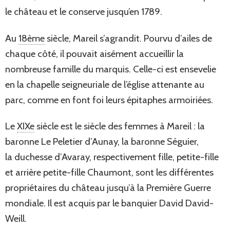
le château et le conserve jusqu’en 1789.
Au
18ème
siècle, Mareil s’agrandit. Pourvu d’ailes de
chaque côté, il pouvait aisément accueillir la
nombreuse famille du marquis. Celle-ci est ensevelie
en la chapelle seigneuriale de l’église attenante au
parc, comme en font foi leurs épitaphes armoiriées.
Le
XIXe
siècle est le siècle des femmes à Mareil : la
baronne Le Peletier d’Aunay, la baronne Séguier,
la duchesse d’Avaray, respectivement fille, petite-fille
et arrière petite-fille Chaumont, sont les différentes
propriétaires du château jusqu’à la Première Guerre
mondiale. Il est acquis par le banquier David David-
Weill.