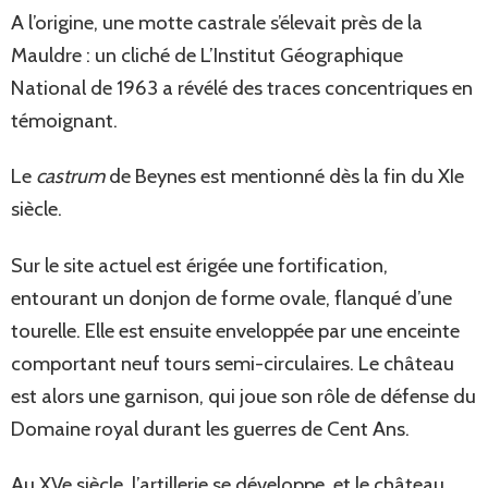
A l’origine, une motte castrale s’élevait près de la
Mauldre : un cliché de L’Institut Géographique
National de 1963 a révélé des traces concentriques en
témoignant.
Le
castrum
de Beynes est mentionné dès la fin du XIe
siècle.
Sur le site actuel est érigée une fortification,
entourant un donjon de forme ovale, flanqué d’une
tourelle. Elle est ensuite enveloppée par une enceinte
comportant neuf tours semi-circulaires. Le château
est alors une garnison, qui joue son rôle de défense du
Domaine royal durant les guerres de Cent Ans.
Au XVe siècle, l’artillerie se développe, et le château