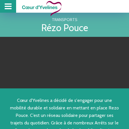
PROJET DE TE
PISCINE
COLL
Z
TRANSPORTS
Rézo Pouce
Cœur d'Yvelines a décidé de s'engager pour une
mobilité durable et solidaire en mettant en place Rezo
Pouce. C’est un réseau solidaire pour partager ses
trajets du quotidien. Grâce à de nombreux Arrêts sur le