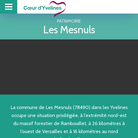
PROJET DE TE
PISCINE
COLL
Z
PATRIMOINE
Les Mesnuls
La commune de Les Mesnuls (78490) dans les Yvelines
occupe une situation privilégiée, à l’extrémité nord-est
du
massif forestier de Rambouillet
, à 26 kilomètres à
l’ouest de
Versailles
et à 16 kilomètres au nord