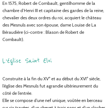
En 1575, Robert de Combault, gentilhomme de la
chambre d’Henri III et capitaine des gardes de la reine,
chevalier des deux ordres du roi, acquiert le château
des Mesnuls avec son épouse, dame Louise de La
Béraudière (ci-contre : Blason de Robert de
Combault).
L’église Saint Eloi
Construite à la fin du XV° et au début du XVI° siècle,
l’église des Mesnuls fut agrandie ultérieurement du
côté de l’entrée.
Elle se compose d’une nef unique, voûtée en berceau
sur six travées, d’un chevet à trois pans et d’un clocher