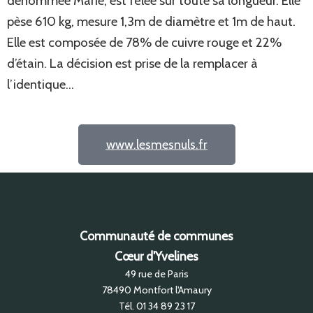
dénommée Marie, est fêlée sur toute sa longueur. Elle
pèse 610 kg, mesure 1,3m de diamètre et 1m de haut.
Elle est composée de 78% de cuivre rouge et 22%
d’étain. La décision est prise de la remplacer à
l’identique…
www.lesmesnuls.fr
Communauté de communes
Cœur d'Yvelines
49 rue de Paris
78490
Montfort l'Amaury
Tél.
01 34 89 23 17