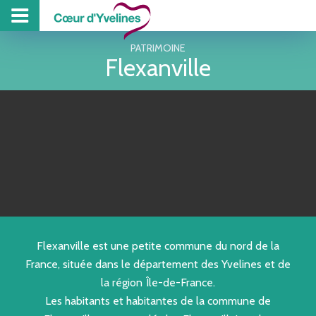
PROJET DE TE
PISCINE
COLL
Z
PATRIMOINE
Flexanville
Flexanville est une petite commune du nord de la
France, située dans le département des Yvelines et de
la région Île-de-France.
Les habitants et habitantes de la commune de