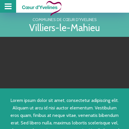
PROJET DE TE
PISCINE
COLL
Z
COMMUNES DE CŒUR D'YVELINES
Villiers-le-Mahieu
Lorem ipsum dolor sit amet, consectetur adipiscing elit.
Aliquam ut arcu id nisi auctor elementum. Vestibulum
eros quam, finibus at neque vitae, venenatis bibendum
erat. Sed libero nulla, maximus lobortis scelerisque vel,