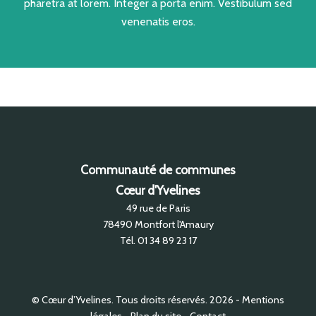
pharetra at lorem. Integer a porta enim. Vestibulum sed
venenatis eros.
Communauté de communes
Cœur d'Yvelines
49 rue de Paris
78490
Montfort l'Amaury
Tél.
01 34 89 23 17
© Cœur d’Yvelines. Tous droits réservés. 2026
Mentions