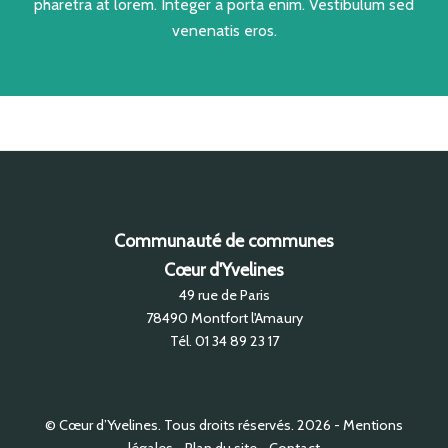
pharetra at lorem. Integer a porta enim. Vestibulum sed
venenatis eros.
Communauté de communes
Cœur d'Yvelines
49 rue de Paris
78490
Montfort l'Amaury
Tél.
01 34 89 23 17
© Cœur d’Yvelines. Tous droits réservés. 2026
Mentions