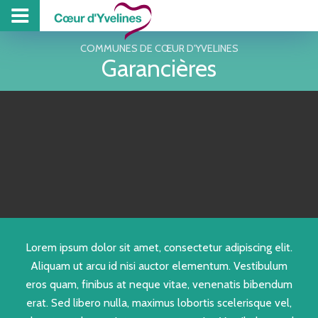
PROJET DE TE
PISCINE
COLL
Z
COMMUNES DE CŒUR D'YVELINES
Garancières
Lorem ipsum dolor sit amet, consectetur adipiscing elit.
Aliquam ut arcu id nisi auctor elementum. Vestibulum
eros quam, finibus at neque vitae, venenatis bibendum
erat. Sed libero nulla, maximus lobortis scelerisque vel,