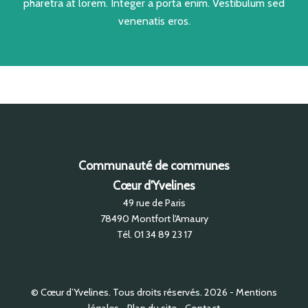
pharetra at lorem. Integer a porta enim. Vestibulum sed
venenatis eros.
Communauté de communes
Cœur d'Yvelines
49 rue de Paris
78490
Montfort l'Amaury
Tél.
01 34 89 23 17
© Cœur d’Yvelines. Tous droits réservés. 2026
Mentions