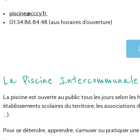
piscine@cccy.fr
01.34.86.84.48 (aux horaires d’ouverture)
La Piscine Intercommunale
La piscine est ouverte au public tous les jours selon les 
établissements scolaires du territoire, les associations 
…).
Pour se détendre, apprendre, s’amuser ou pratiquer un
: