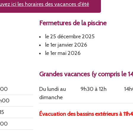
uvez ici les horaires des vacances d'été
Fermetures de la piscine
le 25 décembre 2025
le 1er janvier 2026
le 1er mai 2026
Grandes vacances (y compris le 14 j
h00
Du lundi au
9h30 à 12h
14h
dimanche
0h00
15
Évacuation des bassins extérieurs à 11h4
h00