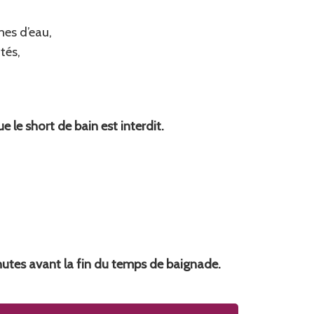
nes d’eau,
tés,
e le short de bain est interdit.
utes avant la fin du temps de baignade.