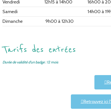
Vendredi
12h15 à 14h00
16h00 à 2
Samedi
14h00 à 1
Dimanche
9h00 à 12h30
Tarifs des entrées
Durée de validité d’un badge : 12 mois
Re
Retrouvez ici l