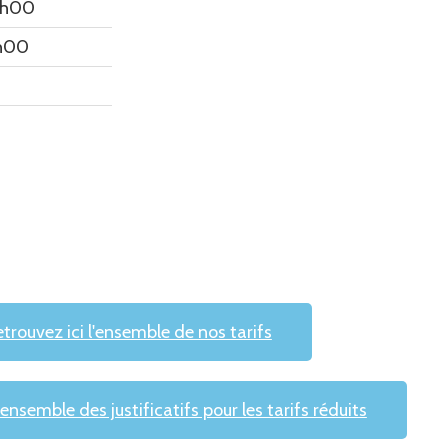
0h00
9h00
trouvez ici l'ensemble de nos tarifs
'ensemble des justificatifs pour les tarifs réduits