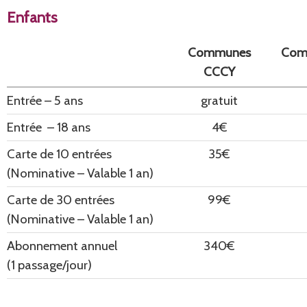
Enfants
Communes
Com
CCCY
Entrée – 5 ans
gratuit
Entrée – 18 ans
4€
Carte de 10 entrées
35€
(Nominative – Valable 1 an)
Carte de 30 entrées
99€
(Nominative – Valable 1 an)
Abonnement annuel
340€
(1 passage/jour)