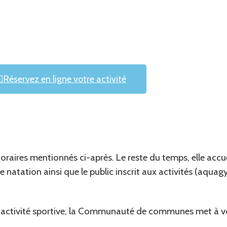
Réservez en ligne votre activité
horaires mentionnés ci-après. Le reste du temps, elle accue
de natation ainsi que le public inscrit aux activités (aqua
e activité sportive, la Communauté de communes met à vo