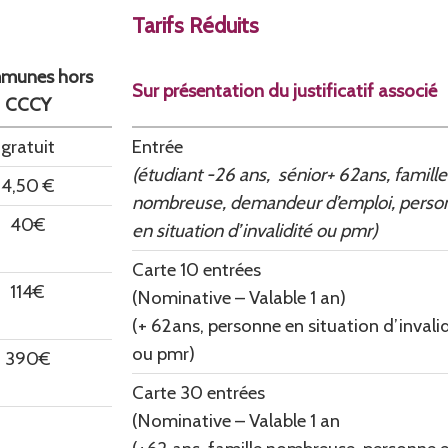
Tarifs Réduits
munes hors
Sur présentation du justificatif associé
CCCY
gratuit
Entrée
(étudiant -26 ans, sénior+ 62ans, famille
4,50 €
nombreuse, demandeur d’emploi, perso
40€
en situation d’invalidité ou pmr)
Carte 10 entrées
114€
(Nominative – Valable 1 an)
(+ 62ans, personne en situation d’invalid
ou pmr)
390€
Carte 30 entrées
(Nominative – Valable 1 an