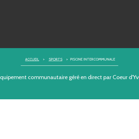
ACCUEIL
>
SPORTS
>
PISCINE INTERCOMMUNALE
 équipement communautaire géré en direct par Coeur d'Yve