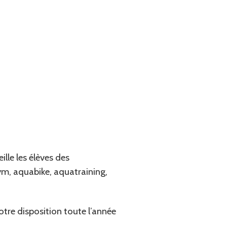
ille les élèves des
gym, aquabike, aquatraining,
tre disposition toute l’année