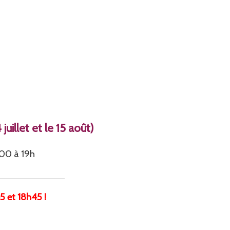
uillet et le 15 août)
00 à 19h
5 et 18h45 !