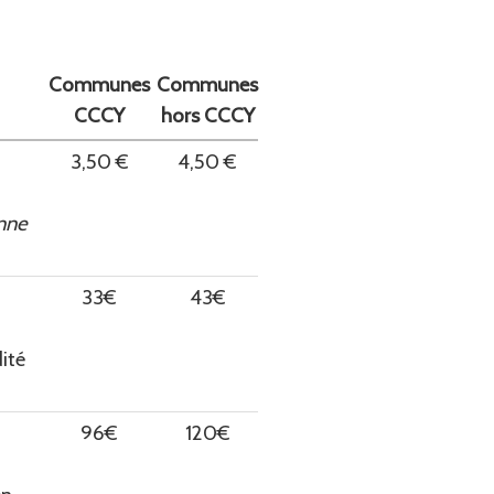
Communes
Communes
CCCY
hors CCCY
3,50 €
4,50 €
nne
33€
43€
ité
96€
120€